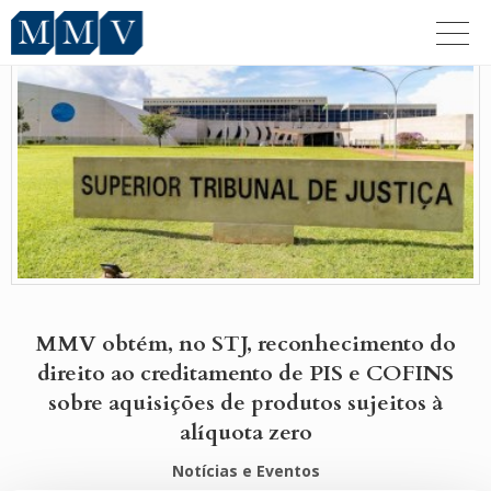
MMV – Manica,
Mourão &
Vieira –
Advogados
Associados
MMV obtém, no STJ, reconhecimento do
direito ao creditamento de PIS e COFINS
sobre aquisições de produtos sujeitos à
alíquota zero
Notícias e Eventos