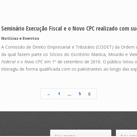
Seminário Execução Fiscal e o Novo CPC realizado com su
Notícias e Eventos
A Comissão de Direito Empresarial e Tributário (CODET) da Ordem 
da qual fazem parte os Sócios do Escritório Manica, Mourão e Vie
Federal e o Novo CPC
em 1º de setembro de 2016. O público lotou 
interagiu de forma qualificada com os palestrantes ao longo das ex
←
1
…
5
6