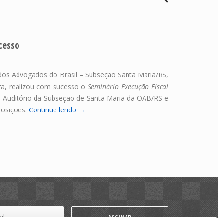
cesso
dos Advogados do Brasil – Subseção Santa Maria/RS,
ira, realizou com sucesso o
Seminário Execução Fiscal
o Auditório da Subseção de Santa Maria da OAB/RS e
posições.
Continue lendo →
ASSINAR