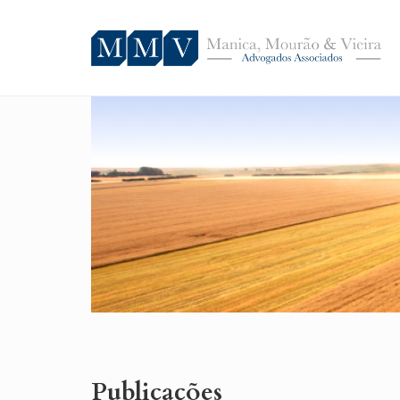
MMV – Manica, Mourão & Vieira –
Advogados Associados
Publicações